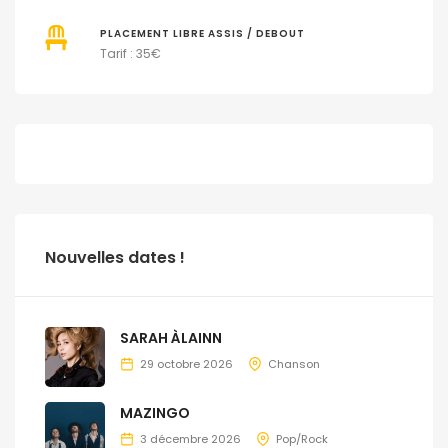
PLACEMENT LIBRE ASSIS / DEBOUT
Tarif : 35
€
Nouvelles dates !
SARAH ÀLAINN
29 octobre 2026
Chanson
MAZINGO
3 décembre 2026
Pop/Rock