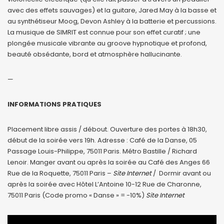
avec des effets sauvages) et la guitare, Jared May à la basse et
au synthétiseur Moog, Devon Ashley à la batterie et percussions.
La musique de SIMRIT est connue pour son effet curatif ; une
plongée musicale vibrante au groove hypnotique et profond,
beauté obsédante, bord et atmosphère hallucinante.
—
INFORMATIONS PRATIQUES
Placement libre assis / débout. Ouverture des portes à 18h30,
début de la soirée vers 19h. Adresse : Café de la Danse, 05
Passage Louis-Philippe, 75011 Paris. Métro Bastille / Richard
Lenoir. Manger avant ou après la soirée au Café des Anges 66
Rue de la Roquette, 75011 Paris –
Site Internet
/ Dormir avant ou
après la soirée avec Hôtel L’Antoine 10-12 Rue de Charonne,
75011 Paris (Code promo « Danse » = -10%)
Site Internet