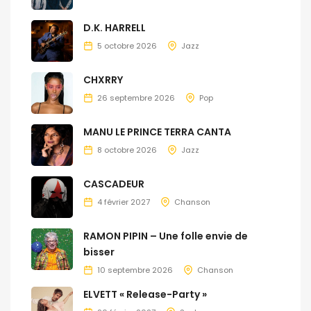
D.K. HARRELL
5 octobre 2026
Jazz
CHXRRY
26 septembre 2026
Pop
MANU LE PRINCE TERRA CANTA
8 octobre 2026
Jazz
CASCADEUR
4 février 2027
Chanson
RAMON PIPIN – Une folle envie de
bisser
10 septembre 2026
Chanson
ELVETT « Release-Party »