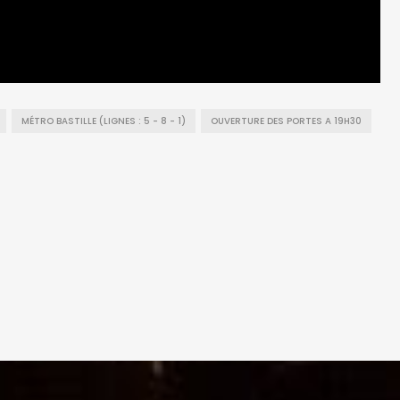
MÉTRO BASTILLE (LIGNES : 5 - 8 - 1)
OUVERTURE DES PORTES A 19H30