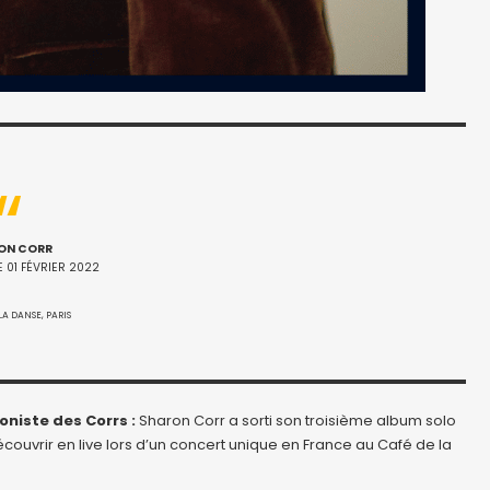
ON CORR
 01 FÉVRIER 2022
LA DANSE, PARIS
niste des Corrs :
Sharon Corr a sorti son troisième album solo
couvrir en live lors d’un concert unique en France au Café de la