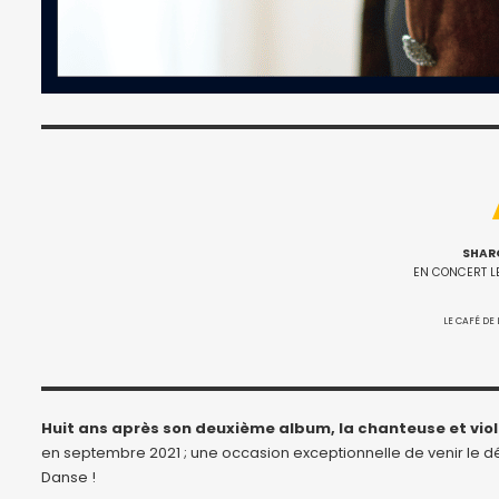
SHAR
EN CONCERT LE
LE CAFÉ DE 
Huit ans après son deuxième album, la chanteuse et violo
en septembre 2021 ; une occasion exceptionnelle de venir le dé
Danse !