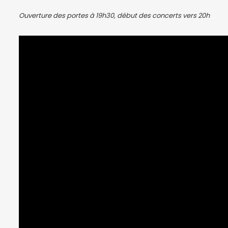
Ouverture des portes à 19h30, début des concerts vers 20h