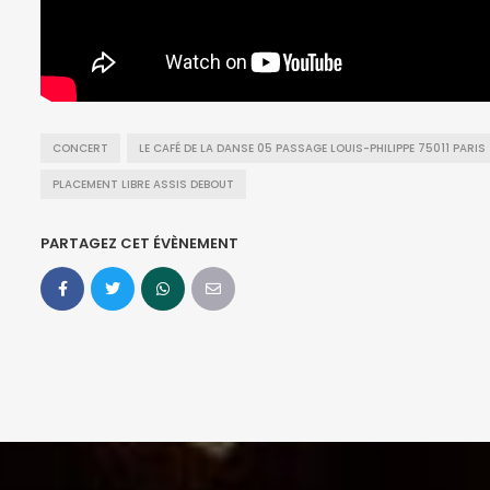
CONCERT
LE CAFÉ DE LA DANSE 05 PASSAGE LOUIS-PHILIPPE 75011 PARIS
PLACEMENT LIBRE ASSIS DEBOUT
PARTAGEZ CET ÉVÈNEMENT