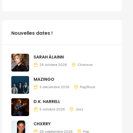
Nouvelles dates !
SARAH ÀLAINN
29 octobre 2026
Chanson
MAZINGO
3 décembre 2026
Pop/Rock
D.K. HARRELL
5 octobre 2026
Jazz
CHXRRY
26 septembre 2026
Pop