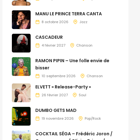
MANU LE PRINCE TERRA CANTA
8 octobre 2026
Jazz
CASCADEUR
4 février 2027
Chanson
RAMON PIPIN – Une folle envie de
bisser
10 septembre 2026
Chanson
ELVETT « Release-Party »
26 février 2027
Soul
DUMBO GETS MAD
19 novembre 2026
Pop/Rock
COCKTAIL SÉGA – Frédéric Joron /