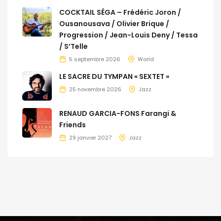
COCKTAIL SÉGA – Frédéric Joron /
Ousanousava / Olivier Brique /
Progression / Jean-Louis Deny / Tessa
/ S’Telle
5 septembre 2026
World
LE SACRE DU TYMPAN « SEXTET »
25 novembre 2026
Jazz
RENAUD GARCIA-FONS Farangi &
Friends
29 janvier 2027
Jazz