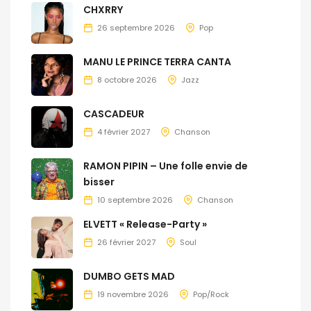
CHXRRY
26 septembre 2026
Pop
MANU LE PRINCE TERRA CANTA
8 octobre 2026
Jazz
CASCADEUR
4 février 2027
Chanson
RAMON PIPIN – Une folle envie de
bisser
10 septembre 2026
Chanson
ELVETT « Release-Party »
26 février 2027
Soul
DUMBO GETS MAD
19 novembre 2026
Pop/Rock