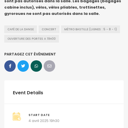
sont pas autorisés dans la salle. Les bagages (bagages
cabine inclus), vélos, vélos pliables, trottinettes,
gyroroues ne sont pas autorisés dans la salle.
CAFÉ DE LA DANSE
CONCERT
MÉTRO BASTILLE (LIGNES : 5 - 8 - 1)
OUVERTURE DES PORTES A 19H30
PARTAGEZ CET ÉVÈNEMENT
Event Details
START DATE
4 avril 2025 19h30