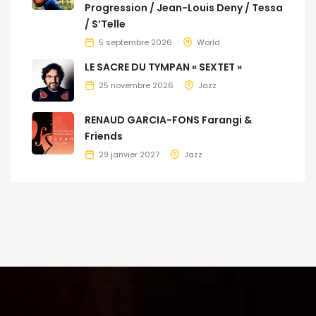
Progression / Jean-Louis Deny / Tessa
/ S’Telle
5 septembre 2026
World
LE SACRE DU TYMPAN « SEXTET »
25 novembre 2026
Jazz
RENAUD GARCIA-FONS Farangi &
Friends
29 janvier 2027
Jazz