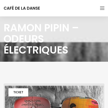
CAFÉ DE LA DANSE
RAMON PIPIN –
ODEURS
ÉLECTRIQUES
TICKET