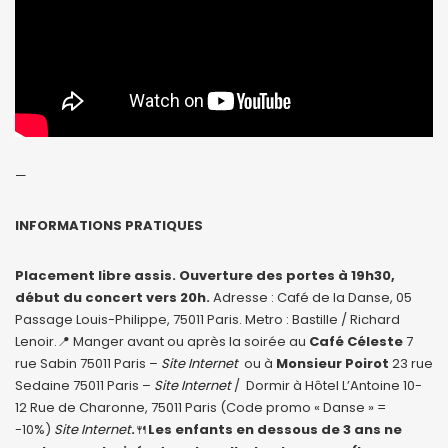
—
INFORMATIONS PRATIQUES
Placement libre assis. Ouverture des portes à 19h30,
début du concert vers 20h.
Adresse : Café de la Danse, 05
Passage Louis-Philippe, 75011 Paris. Metro : Bastille / Richard
Lenoir.📍 Manger avant ou après la soirée au
Café Céleste
7
rue Sabin 75011 Paris –
Site Internet
ou à
Monsieur Poirot
23 rue
Sedaine 75011 Paris –
Site Internet
/ Dormir à Hôtel L’Antoine 10-
12 Rue de Charonne, 75011 Paris (Code promo « Danse » =
-10%)
Site Internet
.
🍴
Les enfants en dessous de 3 ans ne