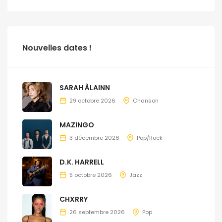
Nouvelles dates !
SARAH ÀLAINN
29 octobre 2026
Chanson
MAZINGO
3 décembre 2026
Pop/Rock
D.K. HARRELL
5 octobre 2026
Jazz
CHXRRY
26 septembre 2026
Pop