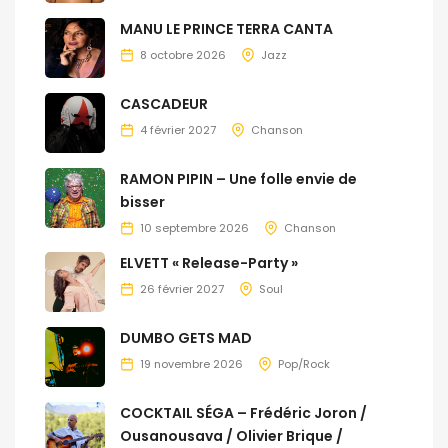
MANU LE PRINCE TERRA CANTA
8 octobre 2026
Jazz
CASCADEUR
4 février 2027
Chanson
RAMON PIPIN – Une folle envie de
bisser
10 septembre 2026
Chanson
ELVETT « Release-Party »
26 février 2027
Soul
DUMBO GETS MAD
19 novembre 2026
Pop/Rock
COCKTAIL SÉGA – Frédéric Joron /
Ousanousava / Olivier Brique /