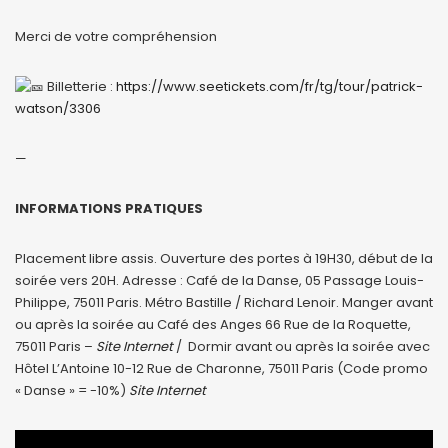
Merci de votre compréhension
Billetterie :
https://www.seetickets.com/fr/tg/tour/patrick-
watson/3306
—
INFORMATIONS PRATIQUES
Placement libre assis. Ouverture des portes à 19H30, début de la
soirée vers 20H. Adresse : Café de la Danse, 05 Passage Louis-
Philippe, 75011 Paris. Métro Bastille / Richard Lenoir. Manger avant
ou après la soirée au Café des Anges 66 Rue de la Roquette,
75011 Paris –
Site Internet
/ Dormir avant ou après la soirée avec
Hôtel L’Antoine 10-12 Rue de Charonne, 75011 Paris (Code promo
« Danse » = -10%)
Site Internet