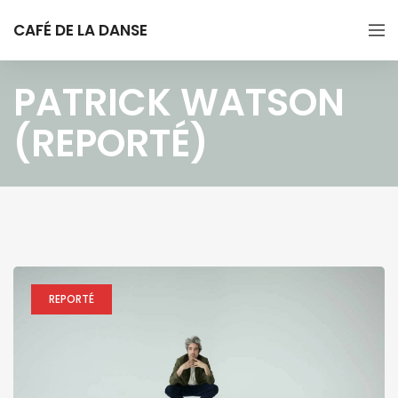
CAFÉ DE LA DANSE
PATRICK WATSON
(REPORTÉ)
REPORTÉ