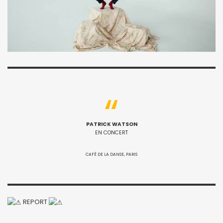
PATRICK WATSON
EN CONCERT
CAFÉ DE LA DANSE, PARIS
REPORT