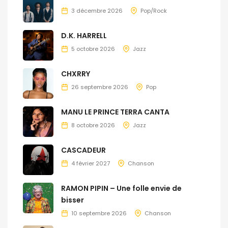
3 décembre 2026
Pop/Rock
D.K. HARRELL
5 octobre 2026
Jazz
CHXRRY
26 septembre 2026
Pop
MANU LE PRINCE TERRA CANTA
8 octobre 2026
Jazz
CASCADEUR
4 février 2027
Chanson
RAMON PIPIN – Une folle envie de
bisser
10 septembre 2026
Chanson