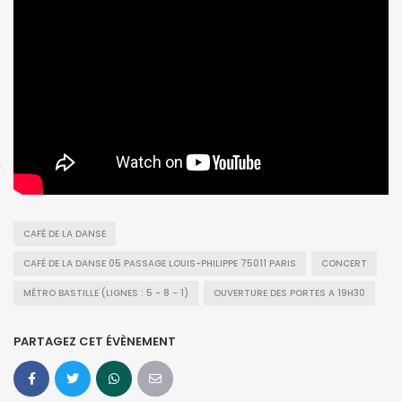
CAFÉ DE LA DANSE
CAFÉ DE LA DANSE 05 PASSAGE LOUIS-PHILIPPE 75011 PARIS
CONCERT
MÉTRO BASTILLE (LIGNES : 5 - 8 - 1)
OUVERTURE DES PORTES A 19H30
PARTAGEZ CET ÉVÈNEMENT