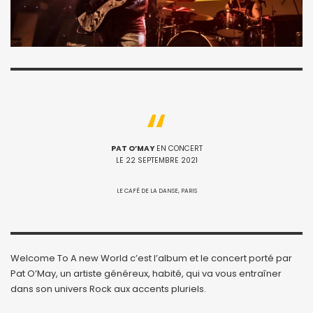
PAT O’MAY
EN CONCERT
LE 22 SEPTEMBRE 2021
LE CAFÉ DE LA DANSE, PARIS
Welcome To A new World c’est l’album et le concert porté par
Pat O’May, un artiste généreux, habité, qui va vous entraîner
dans son univers Rock aux accents pluriels.