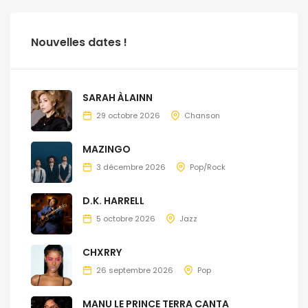
Nouvelles dates !
SARAH ÀLAINN
29 octobre 2026
Chanson
MAZINGO
3 décembre 2026
Pop/Rock
D.K. HARRELL
5 octobre 2026
Jazz
CHXRRY
26 septembre 2026
Pop
MANU LE PRINCE TERRA CANTA