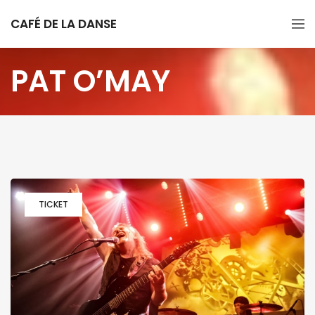
CAFÉ DE LA DANSE
PAT O’MAY
TICKET