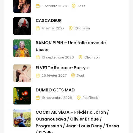
8 octobre 2026
Jazz
CASCADEUR
4 février 2027
Chanson
RAMON PIPIN – Une folle envie de
bisser
10 septembre 2026
Chanson
ELVETT « Release-Party »
26 février 2027
Soul
DUMBO GETS MAD
19 novembre 2026
Pop/Rock
COCKTAIL SÉGA – Frédéric Joron /
Ousanousava / Olivier Brique /
Progression / Jean-Louis Deny / Tessa
/ S’Telle