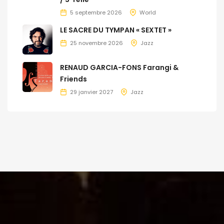
5 septembre 2026
World
LE SACRE DU TYMPAN « SEXTET »
25 novembre 2026
Jazz
RENAUD GARCIA-FONS Farangi &
Friends
29 janvier 2027
Jazz