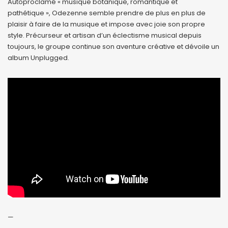
Autoproclamé « musique botanique, romantique et
pathétique », Odezenne semble prendre de plus en plus de
plaisir à faire de la musique et impose avec joie son propre
style. Précurseur et artisan d’un éclectisme musical depuis
toujours, le groupe continue son aventure créative et dévoile un
album Unplugged.
—