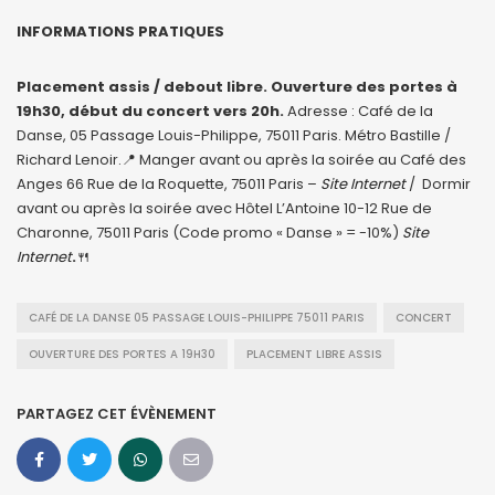
INFORMATIONS PRATIQUES
Placement assis / debout libre. Ouverture des portes à
19h30, début du concert vers 20h.
Adresse : Café de la
Danse, 05 Passage Louis-Philippe, 75011 Paris. Métro Bastille /
Richard Lenoir.📍 Manger avant ou après la soirée au Café des
Anges 66 Rue de la Roquette, 75011 Paris –
Site Internet
/ Dormir
avant ou après la soirée avec Hôtel L’Antoine 10-12 Rue de
Charonne, 75011 Paris (Code promo « Danse » = -10%)
Site
Internet
.
🍴
CAFÉ DE LA DANSE 05 PASSAGE LOUIS-PHILIPPE 75011 PARIS
CONCERT
OUVERTURE DES PORTES A 19H30
PLACEMENT LIBRE ASSIS
PARTAGEZ CET ÉVÈNEMENT