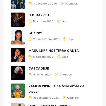
3 décembre 2026
Pop/Rock
D.K. HARRELL
5 octobre 2026
Jazz
CHXRRY
26 septembre 2026
Pop
MANU LE PRINCE TERRA CANTA
8 octobre 2026
Jazz
CASCADEUR
4 février 2027
Chanson
RAMON PIPIN – Une folle envie de
bisser
10 septembre 2026
Chanson