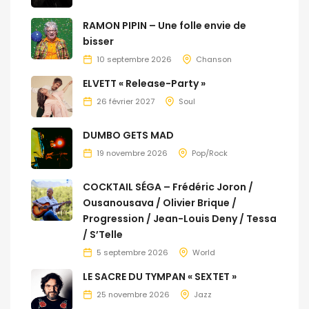
RAMON PIPIN – Une folle envie de
bisser
10 septembre 2026
Chanson
ELVETT « Release-Party »
26 février 2027
Soul
DUMBO GETS MAD
19 novembre 2026
Pop/Rock
COCKTAIL SÉGA – Frédéric Joron /
Ousanousava / Olivier Brique /
Progression / Jean-Louis Deny / Tessa
/ S’Telle
5 septembre 2026
World
LE SACRE DU TYMPAN « SEXTET »
25 novembre 2026
Jazz