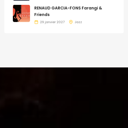
RENAUD GARCIA-FONS Farangi &
Friends
29 janvier 2027
Jazz