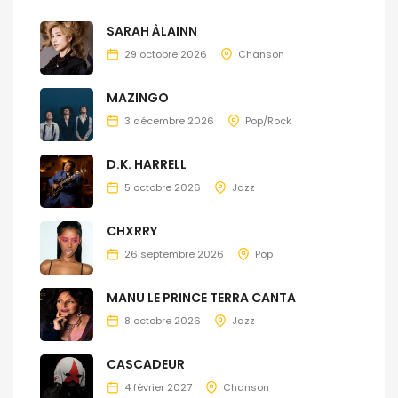
SARAH ÀLAINN
29 octobre 2026
Chanson
MAZINGO
3 décembre 2026
Pop/Rock
D.K. HARRELL
5 octobre 2026
Jazz
CHXRRY
26 septembre 2026
Pop
MANU LE PRINCE TERRA CANTA
8 octobre 2026
Jazz
CASCADEUR
4 février 2027
Chanson