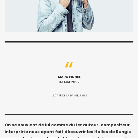
MARC FICHEL
03 MAI 2022
LE CAFÉ DE LA DANSE, PARIS
On se souvient de lui comme du 1er auteur-compositeur-
interprète nous ayant fait découvrir les Halles de Rungis