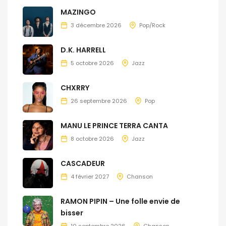
MAZINGO
3 décembre 2026
Pop/Rock
D.K. HARRELL
5 octobre 2026
Jazz
CHXRRY
26 septembre 2026
Pop
MANU LE PRINCE TERRA CANTA
8 octobre 2026
Jazz
CASCADEUR
4 février 2027
Chanson
RAMON PIPIN – Une folle envie de
bisser
10 septembre 2026
Chanson