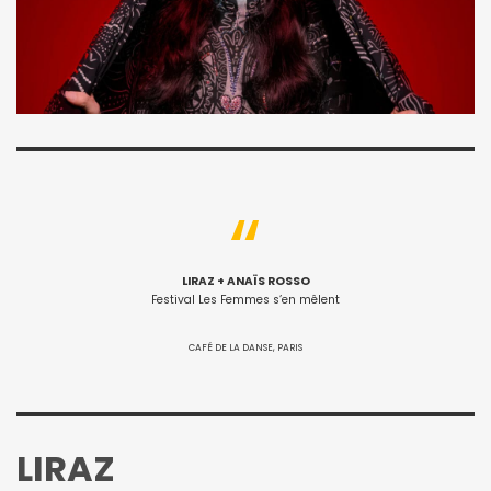
LIRAZ + ANAÏS ROSSO
Festival Les Femmes s’en mêlent
CAFÉ DE LA DANSE, PARIS
LIRAZ