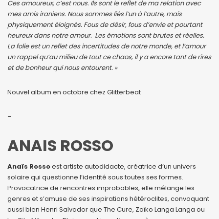
Ces amoureux, c’est nous. Ils sont le reflet de ma relation avec
mes amis iraniens. Nous sommes liés l’un à l’autre, mais
physiquement éloignés. Fous de désir, fous d’envie et pourtant
heureux dans notre amour. Les émotions sont brutes et réelles.
La folie est un reflet des incertitudes de notre monde, et l’amour
un rappel qu’au milieu de tout ce chaos, il y a encore tant de rires
et de bonheur qui nous entourent. »
Nouvel album en octobre chez Glitterbeat
–
ANAIS ROSSO
Anaïs Rosso
est artiste autodidacte, créatrice d’un univers
solaire qui questionne l’identité sous toutes ses formes.
Provocatrice de rencontres improbables, elle mélange les
genres et s’amuse de ses inspirations hétéroclites, convoquant
aussi bien Henri Salvador que The Cure, Zaïko Langa Langa ou