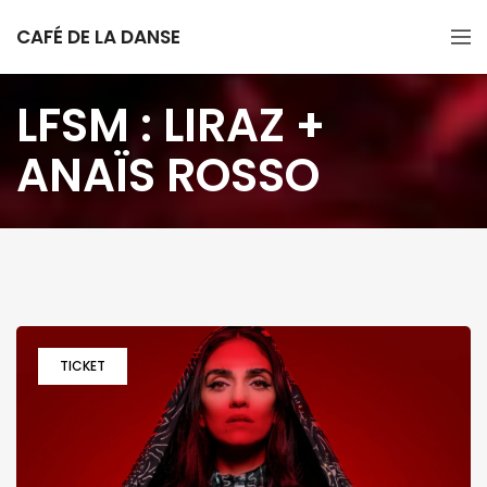
CAFÉ DE LA DANSE
LFSM : LIRAZ +
ANAÏS ROSSO
TICKET