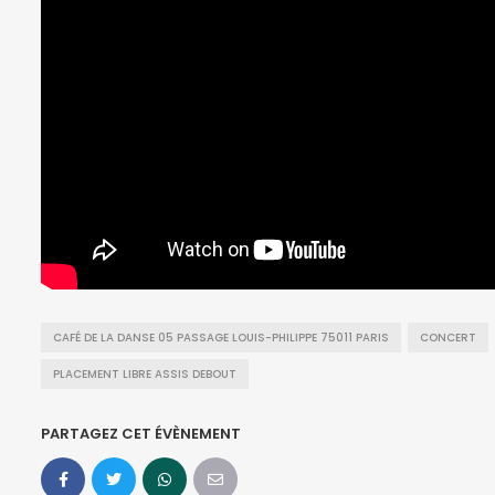
CAFÉ DE LA DANSE 05 PASSAGE LOUIS-PHILIPPE 75011 PARIS
CONCERT
PLACEMENT LIBRE ASSIS DEBOUT
PARTAGEZ CET ÉVÈNEMENT