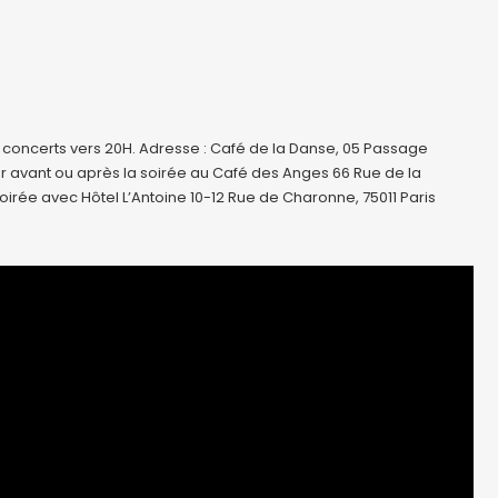
s concerts vers 20H. Adresse : Café de la Danse, 05 Passage
nger avant ou après la soirée au Café des Anges 66 Rue de la
oirée avec Hôtel L’Antoine 10-12 Rue de Charonne, 75011 Paris