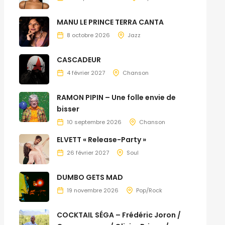
MANU LE PRINCE TERRA CANTA
8 octobre 2026
Jazz
CASCADEUR
4 février 2027
Chanson
RAMON PIPIN – Une folle envie de
bisser
10 septembre 2026
Chanson
ELVETT « Release-Party »
26 février 2027
Soul
DUMBO GETS MAD
19 novembre 2026
Pop/Rock
COCKTAIL SÉGA – Frédéric Joron /