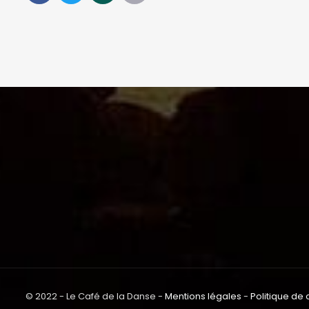
© 2022 - Le Café de la Danse -
Mentions légales
-
Politique de 