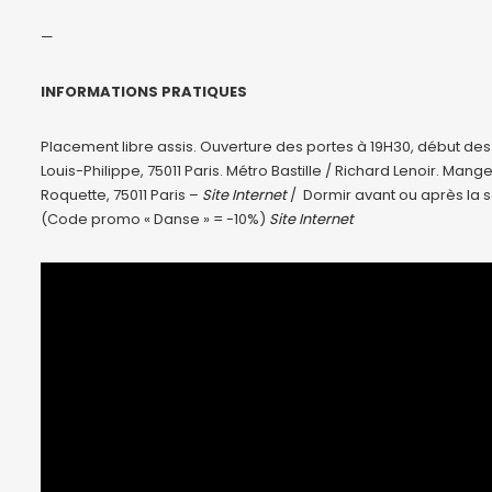
—
INFORMATIONS PRATIQUES
Placement libre assis. Ouverture des portes à 19H30, début de
Louis-Philippe, 75011 Paris. Métro Bastille / Richard Lenoir. Ma
Roquette, 75011 Paris –
Site Internet
/ Dormir avant ou après la s
(Code promo « Danse » = -10%)
Site Internet