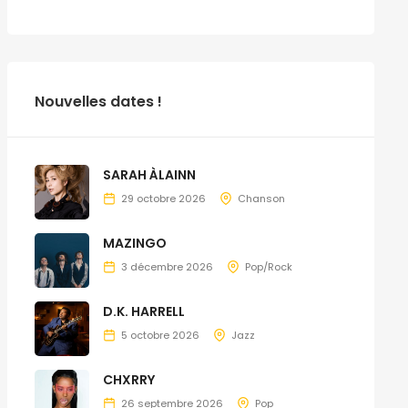
Nouvelles dates !
SARAH ÀLAINN
29 octobre 2026
Chanson
MAZINGO
3 décembre 2026
Pop/Rock
D.K. HARRELL
5 octobre 2026
Jazz
CHXRRY
26 septembre 2026
Pop