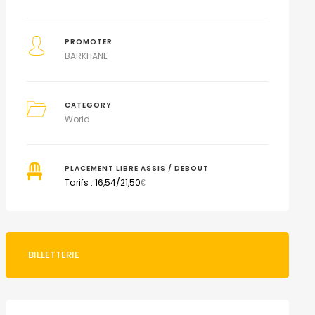
PROMOTER
BARKHANE
CATEGORY
World
PLACEMENT LIBRE ASSIS / DEBOUT
Tarifs : 16,54/21,50
€
BILLETTERIE