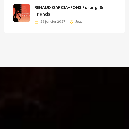
RENAUD GARCIA-FONS Farangi &
Friends
29 janvier 2027
Jazz