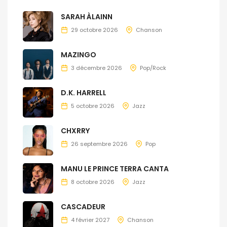
SARAH ÀLAINN
29 octobre 2026
Chanson
MAZINGO
3 décembre 2026
Pop/Rock
D.K. HARRELL
5 octobre 2026
Jazz
CHXRRY
26 septembre 2026
Pop
MANU LE PRINCE TERRA CANTA
8 octobre 2026
Jazz
CASCADEUR
4 février 2027
Chanson