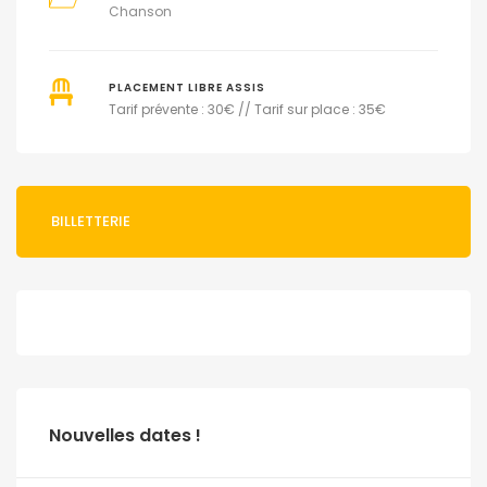
Chanson
PLACEMENT LIBRE ASSIS
Tarif prévente : 30€ // Tarif sur place : 35€
BILLETTERIE
Nouvelles dates !