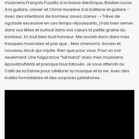
musiciens François Puyalto à la basse électrique, Bastien Lucas
à la guitare, clavier et Côme Huveline à la batterie et guitare –
avec des intentions de bonheur assez claires : « Trêve de
rigolade excessive en ces temps réjouissants, j’irais bien semer
dans vos têtes et surtout dans vos cœurs la petite graine du
bonheur. En tout bien tout honneur. Me revoilà donc dans mes
frasques musicales et pas que… Mes chansons. Ancien et
nouveau stock qui mijote. Rien que pour vous. Pour un soir
seulement. Une fulgurance “full band” avec mes musiciens
époustouflants et presque tous tatoués. Je vous attends au
Café de la Danse pour célébrer la musique et la vie. Avec des
invités formidables et des surprises jubilatoires…