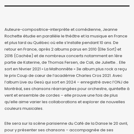
Auteure-compositrice-interprète et comédienne, Jeanne
Rochette étudie en parallèle le théâtre et la musique en France
et plus tard au Québec où elle s’installe pendant 10 ans. De
retour en France, après 2 albums parus en 2010 (Elle Sort) et
2016 (Cachée) et de nombreux concerts notamment en 1ère
partie de Katerine, de Thomas Fersen, de Cali, de Juliette… Elle
sort en février 2021 « La Malhonnête » 3e album plus rock a reçu
le prix Coup de cœur de l’académie Charles Cros 2021. Avec
l’album Live au Gesù qui sort en 2024 – enregistré avec l’ONJ de
Montréal, ses chansons réarrangées pour orchestre, quintette à
vent et ensemble de cordes – elle prouve une fois de plus
qu’elle aime varier les collaborations et explorer de nouvelles
couleurs musicales.
Elle sera sur la scène parisienne du Café de la Danse le 20 avril,
pour y présenter ses chansons – accompagnée de ses