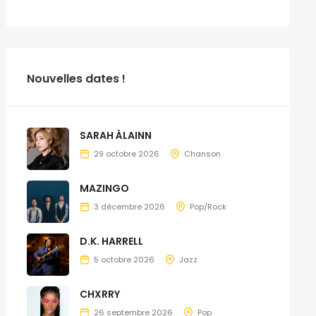
Nouvelles dates !
SARAH ÀLAINN
29 octobre 2026
Chanson
MAZINGO
3 décembre 2026
Pop/Rock
D.K. HARRELL
5 octobre 2026
Jazz
CHXRRY
26 septembre 2026
Pop