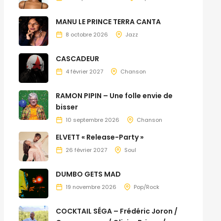
MANU LE PRINCE TERRA CANTA
8 octobre 2026
Jazz
CASCADEUR
4 février 2027
Chanson
RAMON PIPIN – Une folle envie de
bisser
10 septembre 2026
Chanson
ELVETT « Release-Party »
26 février 2027
Soul
DUMBO GETS MAD
19 novembre 2026
Pop/Rock
COCKTAIL SÉGA – Frédéric Joron /