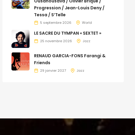
Ousanousava / Olivier Brique /
Progression / Jean-Louis Deny /
Tessa / S’Telle
5 septembre 2026
World
LE SACRE DU TYMPAN « SEXTET »
25 novembre 2026
Jazz
RENAUD GARCIA-FONS Farangi &
Friends
29 janvier 2027
Jazz