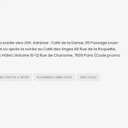
a soirée vers 20h. Adresse : Café de la Danse, 05 Passage Louis-
vant ou après la soirée au Café des Anges 66 Rue de la Roquette,
c Hôtel L’Antoine 10-12 Rue de Charonne, 75011 Paris (Code promo
ES PORTES A 19H30
PLACEMENT LIBRE ASSIS
SPECTACLE