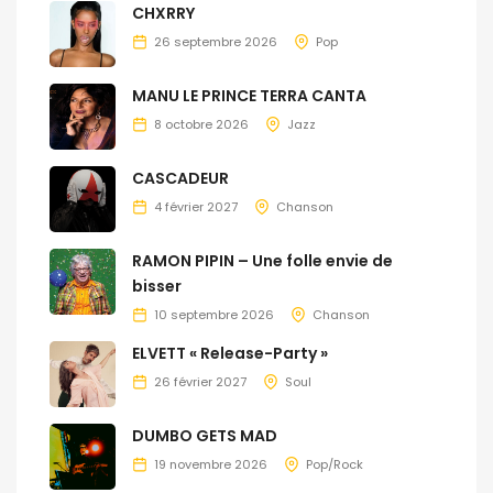
CHXRRY
26 septembre 2026
Pop
MANU LE PRINCE TERRA CANTA
8 octobre 2026
Jazz
CASCADEUR
4 février 2027
Chanson
RAMON PIPIN – Une folle envie de
bisser
10 septembre 2026
Chanson
ELVETT « Release-Party »
26 février 2027
Soul
DUMBO GETS MAD
19 novembre 2026
Pop/Rock