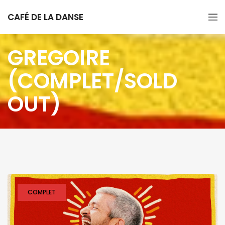
CAFÉ DE LA DANSE
GREGOIRE
(COMPLET/SOLD
OUT)
COMPLET