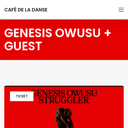
CAFÉ DE LA DANSE
GENESIS OWUSU +
GUEST
TICKET