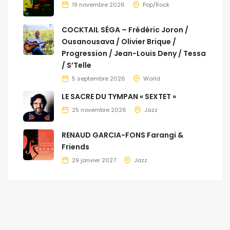
19 novembre 2026
Pop/Rock
COCKTAIL SÉGA – Frédéric Joron /
Ousanousava / Olivier Brique /
Progression / Jean-Louis Deny / Tessa
/ S’Telle
5 septembre 2026
World
LE SACRE DU TYMPAN « SEXTET »
25 novembre 2026
Jazz
RENAUD GARCIA-FONS Farangi &
Friends
29 janvier 2027
Jazz