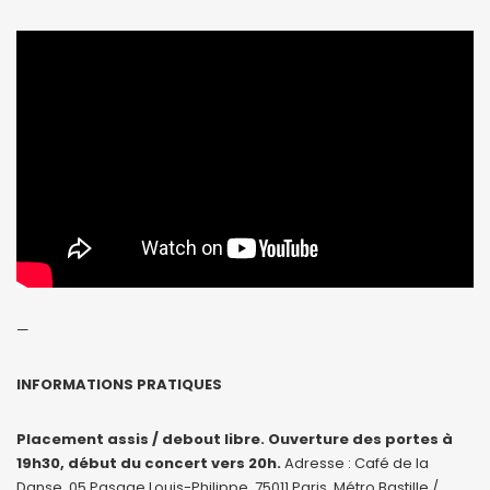
—
INFORMATIONS PRATIQUES
Placement assis / debout libre. Ouverture des portes à
19h30, début du concert vers 20h.
Adresse : Café de la
Danse, 05 Pasage Louis-Philippe, 75011 Paris. Métro Bastille /