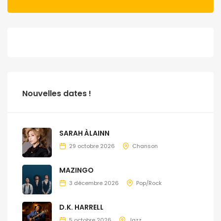
Nouvelles dates !
SARAH ÀLAINN
29 octobre 2026
Chanson
MAZINGO
3 décembre 2026
Pop/Rock
D.K. HARRELL
5 octobre 2026
Jazz