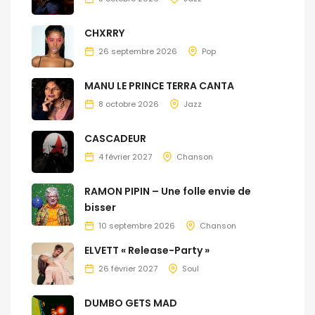
CHXRRY
26 septembre 2026
Pop
MANU LE PRINCE TERRA CANTA
8 octobre 2026
Jazz
CASCADEUR
4 février 2027
Chanson
RAMON PIPIN – Une folle envie de
bisser
10 septembre 2026
Chanson
ELVETT « Release-Party »
26 février 2027
Soul
DUMBO GETS MAD