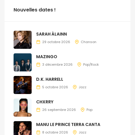
Nouvelles dates !
SARAH ÀLAINN
29 octobre 2026
Chanson
MAZINGO
3 décembre 2026
Pop/Rock
D.K. HARRELL
5 octobre 2026
Jazz
CHXRRY
26 septembre 2026
Pop
MANU LE PRINCE TERRA CANTA
8 octobre 2026
Jazz