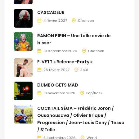
CASCADEUR
4 février 2027
Chanson
RAMON PIPIN – Une folle envie de
bisser
10 septembre 2026
Chanson
ELVETT « Release-Party »
26 février 2027
Soul
DUMBO GETS MAD
19 novembre 2026
Pop/Rock
COCKTAIL SÉGA – Frédéric Joron /
Ousanousava / Olivier Brique /
Progression / Jean-Louis Deny / Tessa
/ S’Telle
5 septembre 2026
World