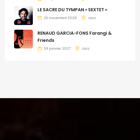
LE SACRE DU TYMPAN « SEXTET »
25 novembre 2026
Jazz
RENAUD GARCIA-FONS Farangi &
Friends
29 janvier 2027
Jazz