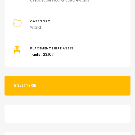
Crépuscule Prod & CultureWorks
CATEGORY
World
PLACEMENT LIBRE ASSIS
Tarifs : 23,10
€
BILLETTERIE