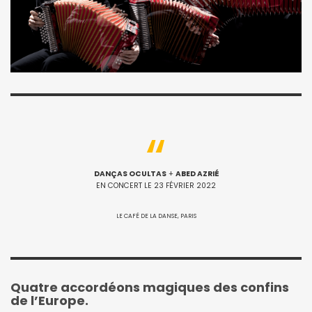
DANÇAS OCULTAS
+
ABED AZRIÉ
EN CONCERT LE 23 FÉVRIER 2022
LE CAFÉ DE LA DANSE, PARIS
Quatre accordéons magiques des confins
de l’Europe.