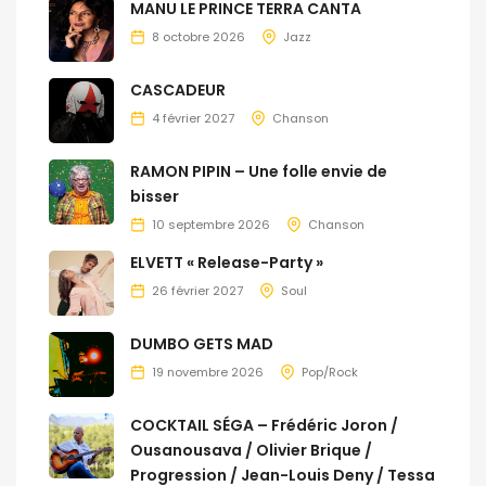
MANU LE PRINCE TERRA CANTA
8 octobre 2026
Jazz
CASCADEUR
4 février 2027
Chanson
RAMON PIPIN – Une folle envie de
bisser
10 septembre 2026
Chanson
ELVETT « Release-Party »
26 février 2027
Soul
DUMBO GETS MAD
19 novembre 2026
Pop/Rock
COCKTAIL SÉGA – Frédéric Joron /
Ousanousava / Olivier Brique /
Progression / Jean-Louis Deny / Tessa