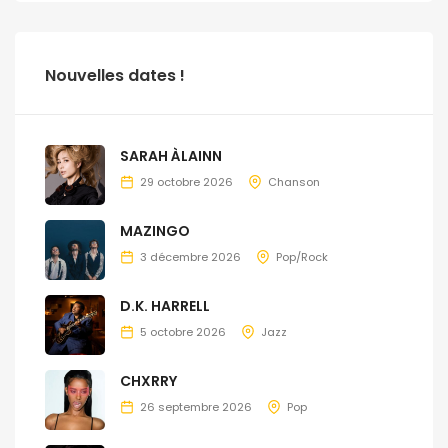
Nouvelles dates !
SARAH ÀLAINN
29 octobre 2026
Chanson
MAZINGO
3 décembre 2026
Pop/Rock
D.K. HARRELL
5 octobre 2026
Jazz
CHXRRY
26 septembre 2026
Pop