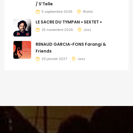
/ S’Telle
5 septembre 2026
World
LE SACRE DU TYMPAN « SEXTET »
25 novembre 2026
Jazz
RENAUD GARCIA-FONS Farangi &
Friends
29 janvier 2027
Jazz