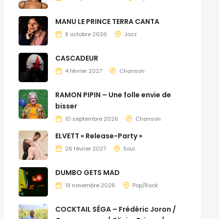
MANU LE PRINCE TERRA CANTA
8 octobre 2026
Jazz
CASCADEUR
4 février 2027
Chanson
RAMON PIPIN – Une folle envie de
bisser
10 septembre 2026
Chanson
ELVETT « Release-Party »
26 février 2027
Soul
DUMBO GETS MAD
19 novembre 2026
Pop/Rock
COCKTAIL SÉGA – Frédéric Joron /