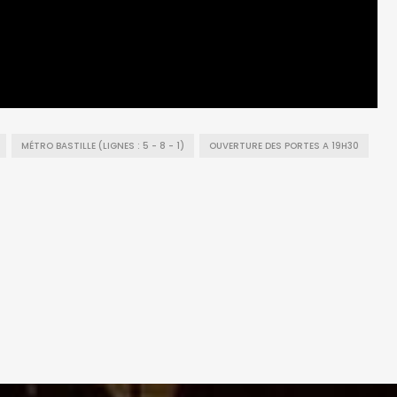
MÉTRO BASTILLE (LIGNES : 5 - 8 - 1)
OUVERTURE DES PORTES A 19H30