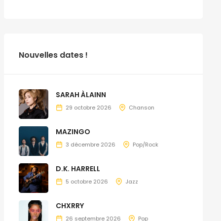
Nouvelles dates !
SARAH ÀLAINN
29 octobre 2026
Chanson
MAZINGO
3 décembre 2026
Pop/Rock
D.K. HARRELL
5 octobre 2026
Jazz
CHXRRY
26 septembre 2026
Pop