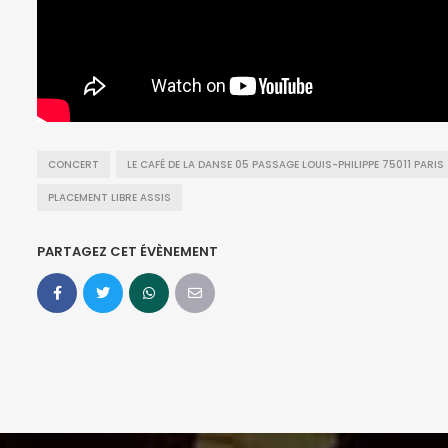
CONCERT
LE CAFÉ DE LA DANSE 05 PASSAGE LOUIS-PHILIPPE 75011 PARIS
PLACEMENT LIBRE ASSIS
PARTAGEZ CET ÉVÈNEMENT