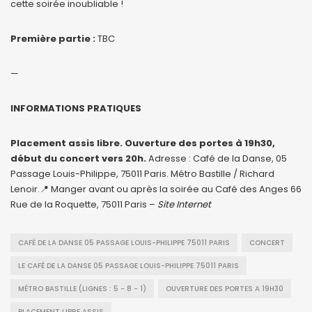
cette soirée inoubliable !
Première partie :
TBC
—
INFORMATIONS PRATIQUES
Placement assis libre. Ouverture des portes à 19h30,
début du concert vers 20h.
Adresse : Café de la Danse, 05
Passage Louis-Philippe, 75011 Paris. Métro Bastille / Richard
Lenoir.📍 Manger avant ou après la soirée au Café des Anges 66
Rue de la Roquette, 75011 Paris –
Site Internet
CAFÉ DE LA DANSE 05 PASSAGE LOUIS-PHILIPPE 75011 PARIS
CONCERT
LE CAFÉ DE LA DANSE 05 PASSAGE LOUIS-PHILIPPE 75011 PARIS
MÉTRO BASTILLE (LIGNES : 5 - 8 - 1)
OUVERTURE DES PORTES A 19H30
PLACEMENT LIBRE ASSIS