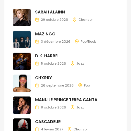
SARAH ÀLAINN
29 octobre 2026
Chanson
MAZINGO
3 décembre 2026
Pop/Rock
D.K. HARRELL
5 octobre 2026
Jazz
CHXRRY
26 septembre 2026
Pop
MANU LE PRINCE TERRA CANTA
8 octobre 2026
Jazz
CASCADEUR
4 février 2027
Chanson