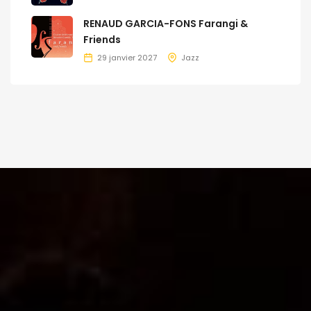
RENAUD GARCIA-FONS Farangi &
Friends
29 janvier 2027
Jazz