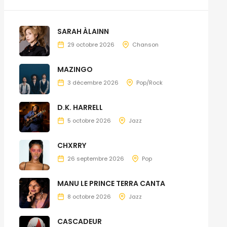
SARAH ÀLAINN
29 octobre 2026
Chanson
MAZINGO
3 décembre 2026
Pop/Rock
D.K. HARRELL
5 octobre 2026
Jazz
CHXRRY
26 septembre 2026
Pop
MANU LE PRINCE TERRA CANTA
8 octobre 2026
Jazz
CASCADEUR