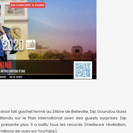
avoir fait guichet fermé au Zèbre de Belleville, Dip Doundou Guiss
ttendu sur le Plan international avec des guests surprises. Dip
résente plus. Il a battu tous les records (meilleure révélation,
 millions de vues sur YouTube).