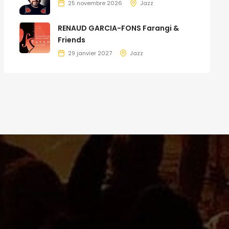
25 novembre 2026
Jazz
RENAUD GARCIA-FONS Farangi &
Friends
29 janvier 2027
Jazz