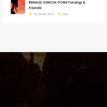
RENAUD GARCIA-FONS Farangi &
Friends
29 janvier 2027
Jazz