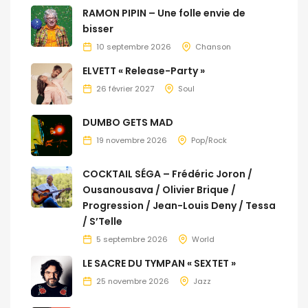
RAMON PIPIN – Une folle envie de
bisser
10 septembre 2026
Chanson
ELVETT « Release-Party »
26 février 2027
Soul
DUMBO GETS MAD
19 novembre 2026
Pop/Rock
COCKTAIL SÉGA – Frédéric Joron /
Ousanousava / Olivier Brique /
Progression / Jean-Louis Deny / Tessa
/ S’Telle
5 septembre 2026
World
LE SACRE DU TYMPAN « SEXTET »
25 novembre 2026
Jazz