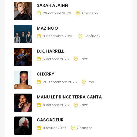
SARAH ÀLAINN
29 octobre 2026
Chanson
MAZINGO
3 décembre 2026
Pop/Rock
D.K. HARRELL
5 octobre 2026
Jazz
CHXRRY
26 septembre 2026
Pop
MANU LE PRINCE TERRA CANTA
8 octobre 2026
Jazz
CASCADEUR
4 février 2027
Chanson