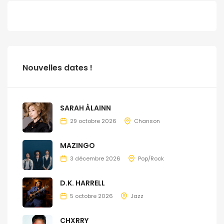
Nouvelles dates !
SARAH ÀLAINN
29 octobre 2026
Chanson
MAZINGO
3 décembre 2026
Pop/Rock
D.K. HARRELL
5 octobre 2026
Jazz
CHXRRY