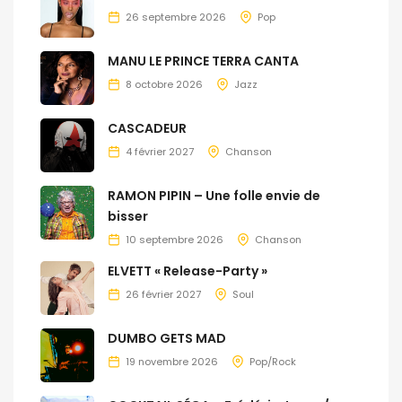
26 septembre 2026
Pop
MANU LE PRINCE TERRA CANTA
8 octobre 2026
Jazz
CASCADEUR
4 février 2027
Chanson
RAMON PIPIN – Une folle envie de
bisser
10 septembre 2026
Chanson
ELVETT « Release-Party »
26 février 2027
Soul
DUMBO GETS MAD
19 novembre 2026
Pop/Rock