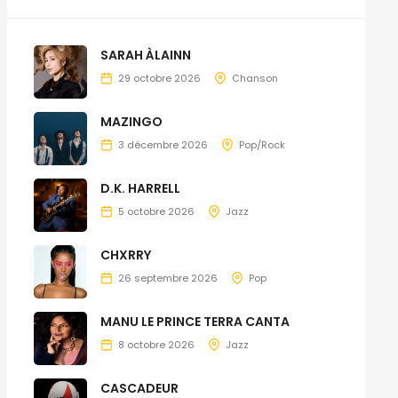
SARAH ÀLAINN
29 octobre 2026
Chanson
MAZINGO
3 décembre 2026
Pop/Rock
D.K. HARRELL
5 octobre 2026
Jazz
CHXRRY
26 septembre 2026
Pop
MANU LE PRINCE TERRA CANTA
8 octobre 2026
Jazz
CASCADEUR