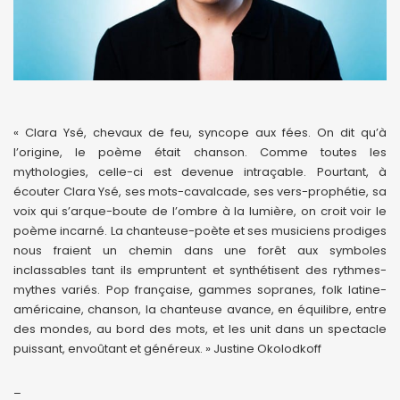
« Clara Ysé, chevaux de feu, syncope aux fées. On dit qu’à
l’origine, le poème était chanson. Comme toutes les
mythologies, celle-ci est devenue intraçable. Pourtant, à
écouter Clara Ysé, ses mots-cavalcade, ses vers-prophétie, sa
voix qui s’arque-boute de l’ombre à la lumière, on croit voir le
poème incarné. La chanteuse-poète et ses musiciens prodiges
nous fraient un chemin dans une forêt aux symboles
inclassables tant ils empruntent et synthétisent des rythmes-
mythes variés. Pop française, gammes sopranes, folk latine-
américaine, chanson, la chanteuse avance, en équilibre, entre
des mondes, au bord des mots, et les unit dans un spectacle
puissant, envoûtant et généreux. » Justine Okolodkoff
–