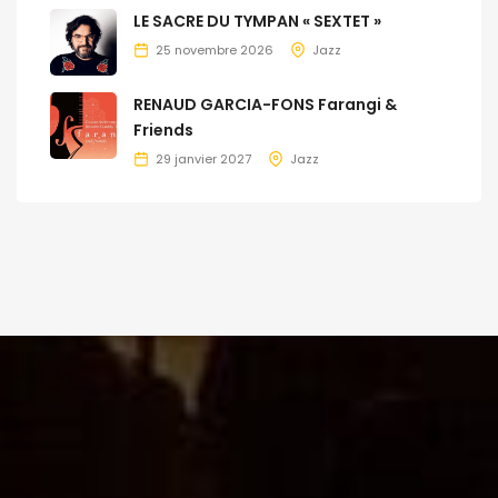
LE SACRE DU TYMPAN « SEXTET »
25 novembre 2026
Jazz
RENAUD GARCIA-FONS Farangi &
Friends
29 janvier 2027
Jazz