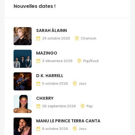
Nouvelles dates !
SARAH ÀLAINN
29 octobre 2026
Chanson
MAZINGO
3 décembre 2026
Pop/Rock
D.K. HARRELL
5 octobre 2026
Jazz
CHXRRY
26 septembre 2026
Pop
MANU LE PRINCE TERRA CANTA
8 octobre 2026
Jazz