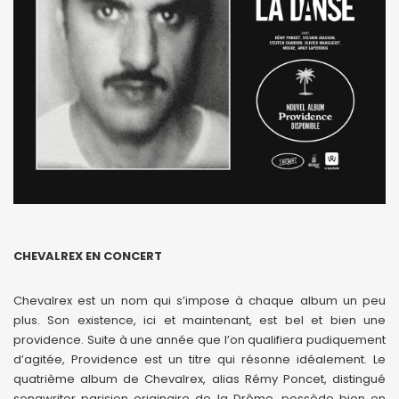
CHEVALREX EN CONCERT
Chevalrex est un nom qui s’impose à chaque album un peu
plus. Son existence, ici et maintenant, est bel et bien une
providence. Suite à une année que l’on qualifiera pudiquement
d’agitée, Providence est un titre qui résonne idéalement. Le
quatrième album de Chevalrex, alias Rémy Poncet, distingué
songwriter parisien originaire de la Drôme, possède bien en