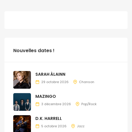
Nouvelles dates !
SARAH ÀLAINN
29 octobre 2026
Chanson
MAZINGO
3 décembre 2026
Pop/Rock
D.K. HARRELL
5 octobre 2026
Jazz