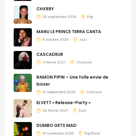
CHXRRY
26 septembre 2026
Pop
MANU LE PRINCE TERRA CANTA
8 octobre 2026
Jazz
CASCADEUR
4 février 2027
Chanson
RAMON PIPIN – Une folle envie de
bisser
10 septembre 2026
Chanson
ELVETT « Release-Party »
26 février 2027
Soul
DUMBO GETS MAD
19 novembre 2026
Pop/Rock