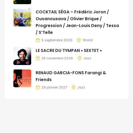
COCKTAIL SÉGA – Frédéric Joron /
Ousanousava / Olivier Brique /
Progression / Jean-Louis Deny / Tessa
/ S’Telle
5 septembre 2026
World
LE SACRE DU TYMPAN « SEXTET »
25 novembre 2026
Jazz
RENAUD GARCIA-FONS Farangi &
Friends
29 janvier 2027
Jazz