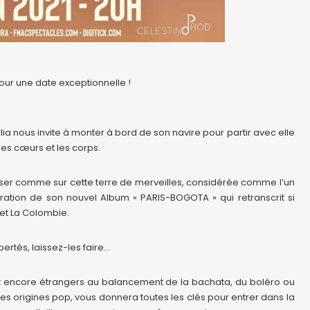
 pour une date exceptionnelle !
a nous invite à monter à bord de son navire pour partir avec elle
les cœurs et les corps.
ser comme sur cette terre de merveilles, considérée comme l’un
piration de son nouvel Album « PARIS-BOGOTA » qui retranscrit si
 et La Colombie.
rtés, laissez-les faire…
ont encore étrangers au balancement de la bachata, du boléro ou
s origines pop, vous donnera toutes les clés pour entrer dans la