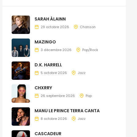
SARAH ÀLAINN
29 octobre 2026
Chanson
MAZINGO
3 décembre 2026
Pop/Rock
D.K. HARRELL
5 octobre 2026
Jazz
CHXRRY
26 septembre 2026
Pop
MANU LE PRINCE TERRA CANTA
8 octobre 2026
Jazz
CASCADEUR