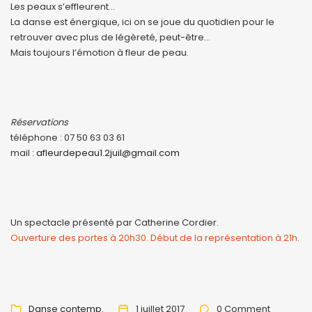
Les peaux s’effleurent…
La danse est énergique, ici on se joue du quotidien pour le
retrouver avec plus de légèreté, peut-être…
Mais toujours l’émotion à fleur de peau.
Réservations
téléphone : 07 50 63 03 61
mail :
afleurdepeau1.2juil@gmail.com
Un spectacle présenté par Catherine Cordier.
Ouverture des portes à 20h30. Début de la représentation à 21h.
Danse contemp.
1 juillet 2017
0 Comment