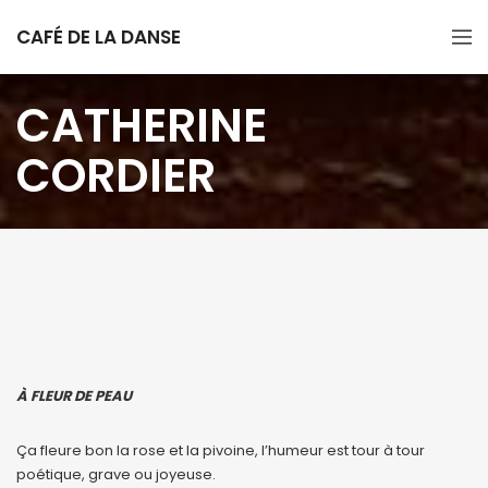
CAFÉ DE LA DANSE
CATHERINE
CORDIER
À FLEUR DE PEAU
Ça fleure bon la rose et la pivoine, l’humeur est tour à tour
poétique, grave ou joyeuse.