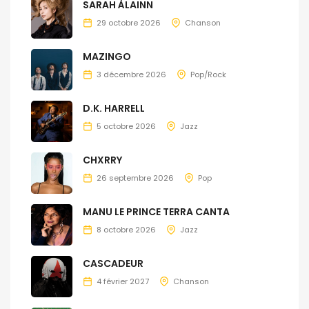
SARAH ÀLAINN
29 octobre 2026
Chanson
MAZINGO
3 décembre 2026
Pop/Rock
D.K. HARRELL
5 octobre 2026
Jazz
CHXRRY
26 septembre 2026
Pop
MANU LE PRINCE TERRA CANTA
8 octobre 2026
Jazz
CASCADEUR
4 février 2027
Chanson