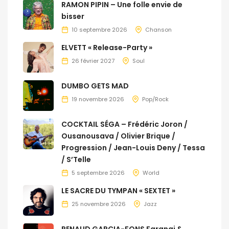
RAMON PIPIN – Une folle envie de
bisser
10 septembre 2026
Chanson
ELVETT « Release-Party »
26 février 2027
Soul
DUMBO GETS MAD
19 novembre 2026
Pop/Rock
COCKTAIL SÉGA – Frédéric Joron /
Ousanousava / Olivier Brique /
Progression / Jean-Louis Deny / Tessa
/ S’Telle
5 septembre 2026
World
LE SACRE DU TYMPAN « SEXTET »
25 novembre 2026
Jazz