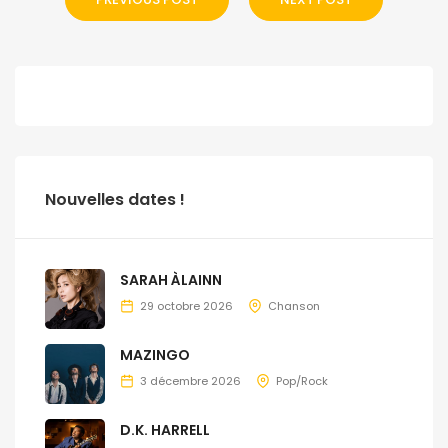
Nouvelles dates !
SARAH ÀLAINN
29 octobre 2026
Chanson
MAZINGO
3 décembre 2026
Pop/Rock
D.K. HARRELL