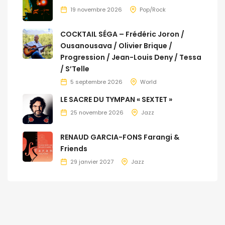
19 novembre 2026
Pop/Rock
COCKTAIL SÉGA – Frédéric Joron /
Ousanousava / Olivier Brique /
Progression / Jean-Louis Deny / Tessa
/ S’Telle
5 septembre 2026
World
LE SACRE DU TYMPAN « SEXTET »
25 novembre 2026
Jazz
RENAUD GARCIA-FONS Farangi &
Friends
29 janvier 2027
Jazz