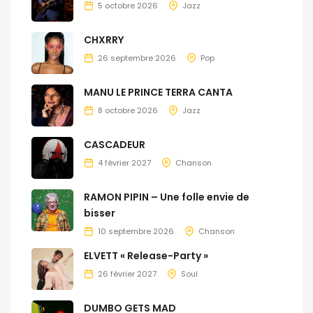
5 octobre 2026
Jazz
CHXRRY
26 septembre 2026
Pop
MANU LE PRINCE TERRA CANTA
8 octobre 2026
Jazz
CASCADEUR
4 février 2027
Chanson
RAMON PIPIN – Une folle envie de
bisser
10 septembre 2026
Chanson
ELVETT « Release-Party »
26 février 2027
Soul
DUMBO GETS MAD