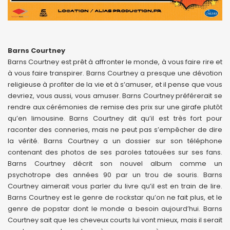
Barns Courtney
Barns Courtney est prêt à affronter le monde, à vous faire rire et
à vous faire transpirer. Barns Courtney a presque une dévotion
religieuse à profiter de la vie et à s’amuser, et il pense que vous
devriez, vous aussi, vous amuser. Barns Courtney préférerait se
rendre aux cérémonies de remise des prix sur une girafe plutôt
qu’en limousine. Barns Courtney dit qu’il est très fort pour
raconter des conneries, mais ne peut pas s’empêcher de dire
la vérité. Barns Courtney a un dossier sur son téléphone
contenant des photos de ses paroles tatouées sur ses fans.
Barns Courtney décrit son nouvel album comme un
psychotrope des années 90 par un trou de souris. Barns
Courtney aimerait vous parler du livre qu’il est en train de lire.
Barns Courtney est le genre de rockstar qu’on ne fait plus, et le
genre de popstar dont le monde a besoin aujourd’hui. Barns
Courtney sait que les cheveux courts lui vont mieux, mais il serait