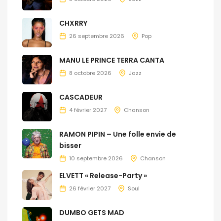
CHXRRY
26 septembre 2026
Pop
MANU LE PRINCE TERRA CANTA
8 octobre 2026
Jazz
CASCADEUR
4 février 2027
Chanson
RAMON PIPIN – Une folle envie de
bisser
10 septembre 2026
Chanson
ELVETT « Release-Party »
26 février 2027
Soul
DUMBO GETS MAD