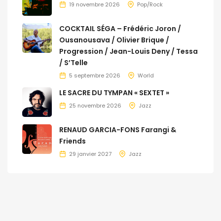
19 novembre 2026
Pop/Rock
COCKTAIL SÉGA – Frédéric Joron /
Ousanousava / Olivier Brique /
Progression / Jean-Louis Deny / Tessa
/ S’Telle
5 septembre 2026
World
LE SACRE DU TYMPAN « SEXTET »
25 novembre 2026
Jazz
RENAUD GARCIA-FONS Farangi &
Friends
29 janvier 2027
Jazz