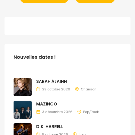
Nouvelles dates !
SARAH ÀLAINN
29 octobre 2026
Chanson
MAZINGO
3 décembre 2026
Pop/Rock
D.K. HARRELL
5 octobre 2026
Jazz