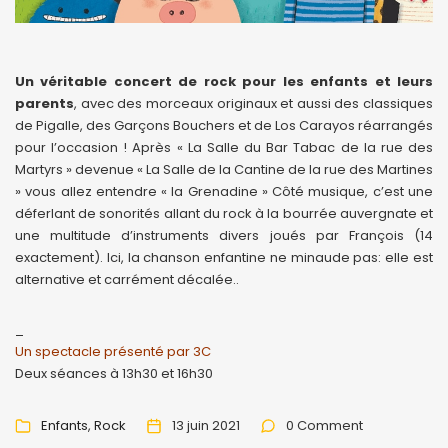
Un véritable concert de rock pour les enfants et leurs
parents
, avec des morceaux originaux et aussi des classiques
de Pigalle, des Garçons Bouchers et de Los Carayos réarrangés
pour l’occasion ! Après « La Salle du Bar Tabac de la rue des
Martyrs » devenue « La Salle de la Cantine de la rue des Martines
» vous allez entendre « la Grenadine » Côté musique, c’est une
déferlant de sonorités allant du rock à la bourrée auvergnate et
une multitude d’instruments divers joués par François (14
exactement). Ici, la chanson enfantine ne minaude pas: elle est
alternative et carrément décalée..
_
Un spectacle présenté par 3C
Deux séances à 13h30 et 16h30
Enfants
Rock
13 juin 2021
0 Comment