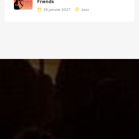
Friends
29 janvier 2027
Jazz