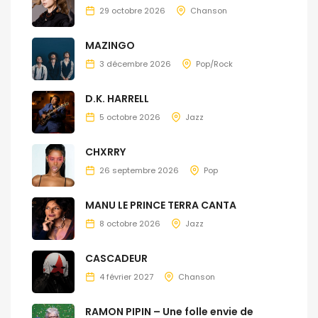
29 octobre 2026
Chanson
MAZINGO
3 décembre 2026
Pop/Rock
D.K. HARRELL
5 octobre 2026
Jazz
CHXRRY
26 septembre 2026
Pop
MANU LE PRINCE TERRA CANTA
8 octobre 2026
Jazz
CASCADEUR
4 février 2027
Chanson
RAMON PIPIN – Une folle envie de