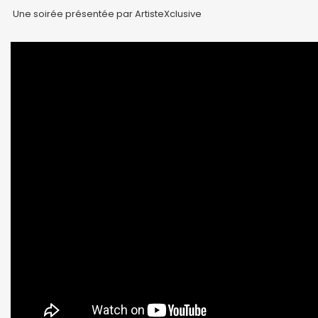
Une soirée présentée par ArtisteXclusive