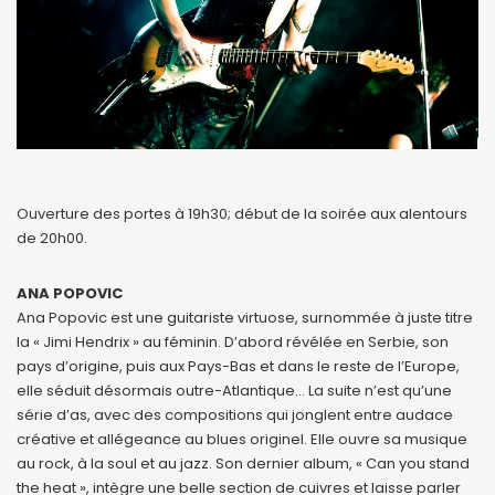
Ouverture des portes à 19h30; début de la soirée aux alentours
de 20h00.
ANA POPOVIC
Ana Popovic est une guitariste virtuose, surnommée à juste titre
la « Jimi Hendrix » au féminin.
D’abord révélée en Serbie, son
pays d’origine, puis aux Pays-Bas et dans le reste de l’Europe,
elle séduit désormais outre-Atlantique…
La suite n’est qu’une
série d’as, avec des compositions qui jonglent entre audace
créative et allégeance au blues originel.
Elle ouvre sa musique
au rock, à la soul et au jazz. Son dernier album, « Can you stand
the heat », intègre une belle section de cuivres et laisse parler