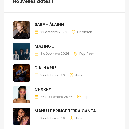
Nouvelles dates !
SARAH ÀLAINN
29 octobre 2026
Chanson
MAZINGO
3 décembre 2026
Pop/Rock
D.K. HARRELL
5 octobre 2026
Jazz
CHXRRY
26 septembre 2026
Pop
MANU LE PRINCE TERRA CANTA
8 octobre 2026
Jazz