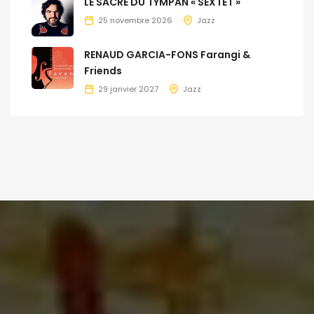
LE SACRE DU TYMPAN « SEXTET »
25 novembre 2026
Jazz
RENAUD GARCIA-FONS Farangi &
Friends
29 janvier 2027
Jazz