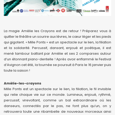
La magie Amélie les Crayons est de retour ! Préparez vous à
quitter le théâtre un sourire aux lèvres, le cœur léger et les pieds
qui gigotent. « Mille Ponts » est un spectacle sur le lien, la filiation
et la solidarité. Percussif, dansant, enjoué et poétique, il est
mené tambour battant par Amélie et ses 2 comparses autour
d’un étonnant piano-dentelle ! Après avoir enflammé le Festival
d’Avignon cet été, la tournée se poursuit à Paris le 16 janvier puis
toute la saison !
Amélie-les-crayons
Mille Ponts est un spectacle sur le lien, la filiation, le fil invisible
qui relie chaque vie sur ce monde. Lumineux, enjoué, rythmé,
percussif, virevoltant, comme un bal extraordinaire où les
danseurs, connectés par le pas, ne font plus qu’un, on y
retrouvera toute une ribambelle de nouveaux morceaux ainsi