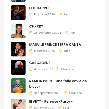
D.K. HARRELL
5 octobre 2026
Jazz
CHXRRY
26 septembre 2026
Pop
MANU LE PRINCE TERRA CANTA
8 octobre 2026
Jazz
CASCADEUR
4 février 2027
Chanson
RAMON PIPIN – Une folle envie de
bisser
10 septembre 2026
Chanson
ELVETT « Release-Party »
26 février 2027
Soul