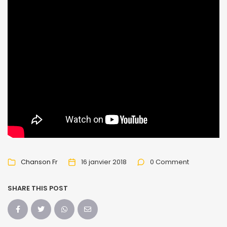
Chanson Fr
16 janvier 2018
0 Comment
SHARE THIS POST