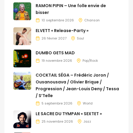
RAMON PIPIN – Une folle envie de
bisser
10 septembre 2026
Chanson
ELVETT « Release-Party »
26 février 2027
Soul
DUMBO GETS MAD
19 novembre 2026
Pop/Rock
COCKTAIL SÉGA – Frédéric Joron /
Ousanousava / Olivier Brique /
Progression / Jean-Louis Deny / Tessa
/ S’Telle
5 septembre 2026
World
LE SACRE DU TYMPAN « SEXTET »
25 novembre 2026
Jazz