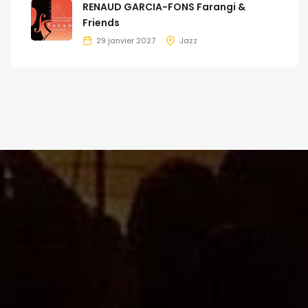
RENAUD GARCIA-FONS Farangi &
Friends
29 janvier 2027
Jazz