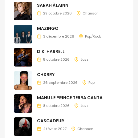
SARAH ÀLAINN
29 octobre 2026
Chanson
MAZINGO
3 décembre 2026
Pop/Rock
D.K. HARRELL
5 octobre 2026
Jazz
CHXRRY
26 septembre 2026
Pop
MANU LE PRINCE TERRA CANTA
8 octobre 2026
Jazz
CASCADEUR
4 février 2027
Chanson