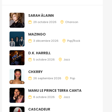
SARAH ÀLAINN
29 octobre 2026
Chanson
MAZINGO
3 décembre 2026
Pop/Rock
D.K. HARRELL
5 octobre 2026
Jazz
CHXRRY
26 septembre 2026
Pop
MANU LE PRINCE TERRA CANTA
8 octobre 2026
Jazz
CASCADEUR