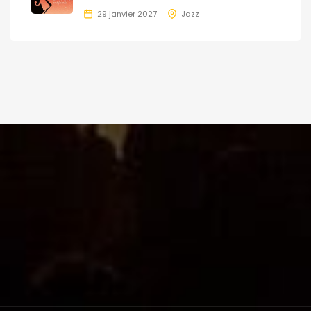
29 janvier 2027
Jazz