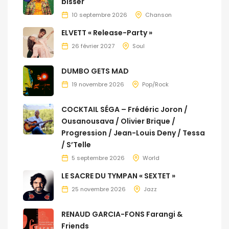
bisser
10 septembre 2026
Chanson
ELVETT « Release-Party »
26 février 2027
Soul
DUMBO GETS MAD
19 novembre 2026
Pop/Rock
COCKTAIL SÉGA – Frédéric Joron /
Ousanousava / Olivier Brique /
Progression / Jean-Louis Deny / Tessa
/ S’Telle
5 septembre 2026
World
LE SACRE DU TYMPAN « SEXTET »
25 novembre 2026
Jazz
RENAUD GARCIA-FONS Farangi &
Friends