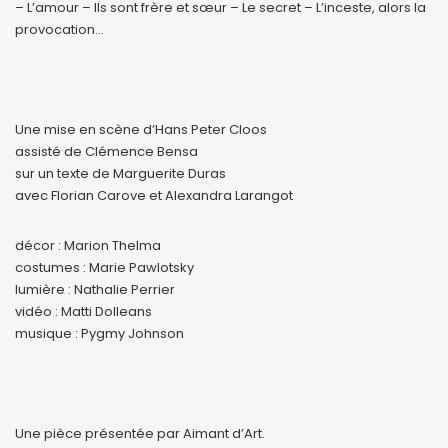
– L’amour – Ils sont frère et sœur – Le secret – L’inceste, alors la
provocation…
Une mise en scène d’Hans Peter Cloos
assisté de Clémence Bensa
sur un texte de Marguerite Duras
avec Florian Carove et Alexandra Larangot
décor : Marion Thelma
costumes : Marie Pawlotsky
lumière : Nathalie Perrier
vidéo : Matti Dolleans
musique : Pygmy Johnson
Une pièce présentée par Aimant d’Art.