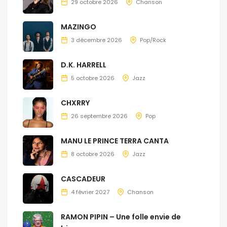
29 octobre 2026
Chanson
MAZINGO
3 décembre 2026
Pop/Rock
D.K. HARRELL
5 octobre 2026
Jazz
CHXRRY
26 septembre 2026
Pop
MANU LE PRINCE TERRA CANTA
8 octobre 2026
Jazz
CASCADEUR
4 février 2027
Chanson
RAMON PIPIN – Une folle envie de