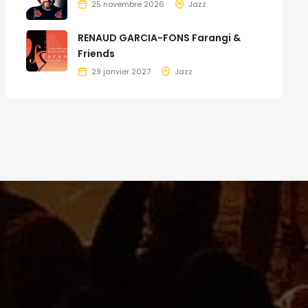
25 novembre 2026
Jazz
RENAUD GARCIA-FONS Farangi &
Friends
29 janvier 2027
Jazz