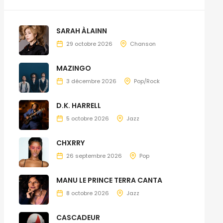
SARAH ÀLAINN
29 octobre 2026
Chanson
MAZINGO
3 décembre 2026
Pop/Rock
D.K. HARRELL
5 octobre 2026
Jazz
CHXRRY
26 septembre 2026
Pop
MANU LE PRINCE TERRA CANTA
8 octobre 2026
Jazz
CASCADEUR