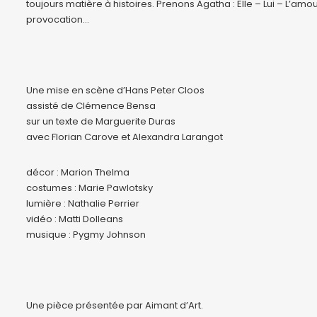
toujours matière à histoires. Prenons Agatha : Elle – Lui – L’amour
provocation…
Une mise en scène d’Hans Peter Cloos
assisté de Clémence Bensa
sur un texte de Marguerite Duras
avec Florian Carove et Alexandra Larangot
décor : Marion Thelma
costumes : Marie Pawlotsky
lumière : Nathalie Perrier
vidéo : Matti Dolleans
musique : Pygmy Johnson
Une pièce présentée par Aimant d’Art.