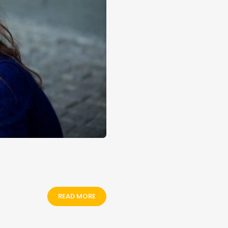
READ MORE