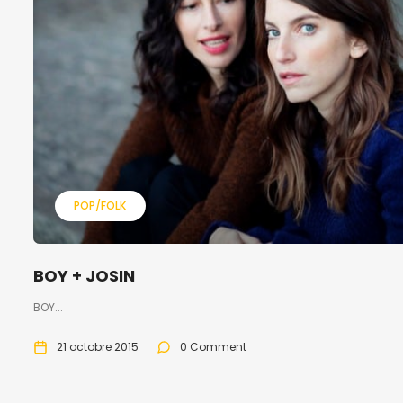
POP/FOLK
BOY + JOSIN
BOY...
21 octobre 2015
0 Comment