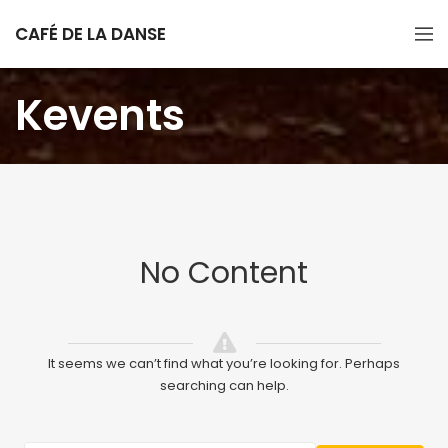
CAFÉ DE LA DANSE
Kevents
No Content
It seems we can’t find what you’re looking for. Perhaps
searching can help.