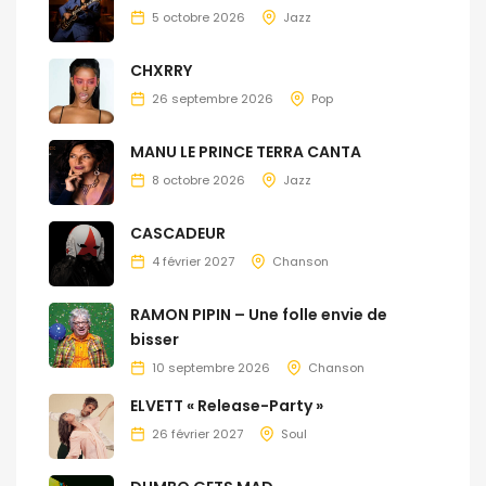
5 octobre 2026
Jazz
CHXRRY
26 septembre 2026
Pop
MANU LE PRINCE TERRA CANTA
8 octobre 2026
Jazz
CASCADEUR
4 février 2027
Chanson
RAMON PIPIN – Une folle envie de
bisser
10 septembre 2026
Chanson
ELVETT « Release-Party »
26 février 2027
Soul