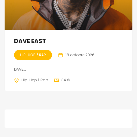
DAVE EAST
HIP-HOP / RAP
18 octobre 2026
DAVE...
Hip-Hop / Rap
34 €