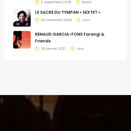
5 septembre 2026
World
LE SACRE DU TYMPAN « SEXTET »
25 novembre 2026
Jazz
RENAUD GARCIA-FONS Farangi &
Friends
29 janvier 2027
Jazz