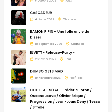
8 octobre 2026
Jazz
CASCADEUR
4 février 2027
Chanson
RAMON PIPIN – Une folle envie de
bisser
10 septembre 2026
Chanson
ELVETT « Release-Party »
26 février 2027
Soul
DUMBO GETS MAD
19 novembre 2026
Pop/Rock
COCKTAIL SÉGA – Frédéric Joron /
Ousanousava / Olivier Brique /
Progression / Jean-Louis Deny / Tessa
/ S’Telle