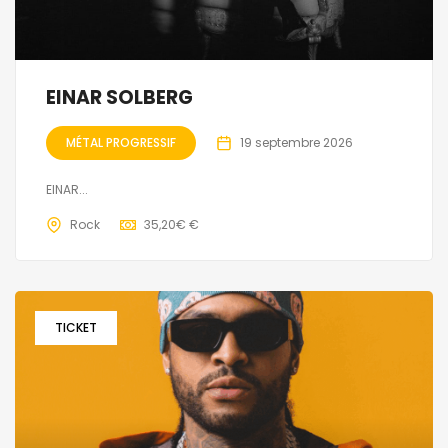
EINAR SOLBERG
MÉTAL PROGRESSIF
19 septembre 2026
EINAR...
Rock
35,20€ €
TICKET