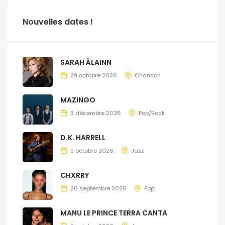
Nouvelles dates !
SARAH ÀLAINN
29 octobre 2026
Chanson
MAZINGO
3 décembre 2026
Pop/Rock
D.K. HARRELL
5 octobre 2026
Jazz
CHXRRY
26 septembre 2026
Pop
MANU LE PRINCE TERRA CANTA