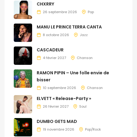
CHXRRY
26 septembre 2026
Pop
MANU LE PRINCE TERRA CANTA
8 octobre 2026
Jazz
CASCADEUR
4 février 2027
Chanson
RAMON PIPIN – Une folle envie de
bisser
10 septembre 2026
Chanson
ELVETT « Release-Party »
26 février 2027
Soul
DUMBO GETS MAD
19 novembre 2026
Pop/Rock