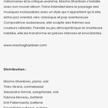
mélomanes et la critique unanime, Macha Gharibian s’installe
avec son nouvel album
Trans Extended
dans le paysage des
musiques inclassables avec un style qui n’appartient qu’à elle,
entre jazz oriental, néo-classique et pop aventureuse.
Compositrice audacieuse, elle sculpte des thèmes aux
couleurs célestes. Pianiste au jeu atmosphérique et chanteuse
habitée, elle les transforme en pièces intenses et envoûtantes.
www.machagharibian.com
Distribution :
Macha Gharibian,
piano, voix
Théo Girard,
contrebasse
Alexandra Grimal,
saxophones, voix
Fabrice Moreau,
batterie
Dré Pallemaerts, batterie
David Potaux-Razel,
guitare