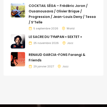
COCKTAIL SÉGA – Frédéric Joron /
Ousanousava / Olivier Brique /
Progression / Jean-Louis Deny / Tessa
/ S’Telle
5 septembre 2026
World
LE SACRE DU TYMPAN « SEXTET »
25 novembre 2026
Jazz
RENAUD GARCIA-FONS Farangi &
Friends
29 janvier 2027
Jazz