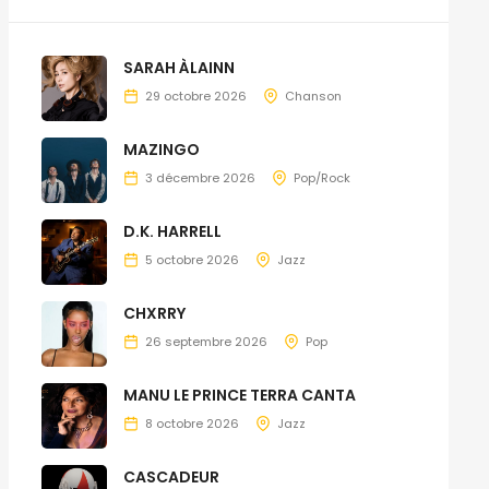
SARAH ÀLAINN
29 octobre 2026
Chanson
MAZINGO
3 décembre 2026
Pop/Rock
D.K. HARRELL
5 octobre 2026
Jazz
CHXRRY
26 septembre 2026
Pop
MANU LE PRINCE TERRA CANTA
8 octobre 2026
Jazz
CASCADEUR