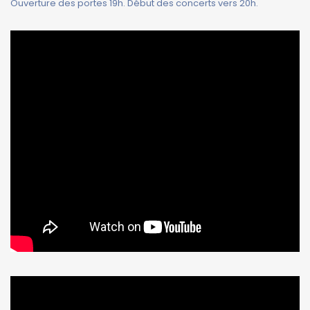
Ouverture des portes 19h. Début des concerts vers 20h.