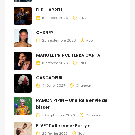
D.K. HARRELL
5 octobre 2026
Jazz
CHXRRY
26 septembre 2026
Pop
MANU LE PRINCE TERRA CANTA
8 octobre 2026
Jazz
CASCADEUR
4 février 2027
Chanson
RAMON PIPIN – Une folle envie de
bisser
10 septembre 2026
Chanson
ELVETT « Release-Party »
26 février 2027
Soul