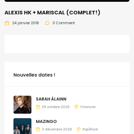
ALEXIS HK + MARISCAL (COMPLET!)
24 janvier 2018
0 Comment
Nouvelles dates !
SARAH ÀLAINN
29 octobre 2026
Chanson
MAZINGO
3 décembre 2026
Pop/Rock