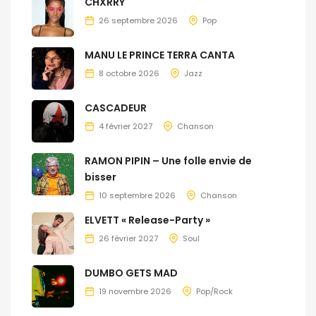
CHXRRY
26 septembre 2026
Pop
MANU LE PRINCE TERRA CANTA
8 octobre 2026
Jazz
CASCADEUR
4 février 2027
Chanson
RAMON PIPIN – Une folle envie de
bisser
10 septembre 2026
Chanson
ELVETT « Release-Party »
26 février 2027
Soul
DUMBO GETS MAD
19 novembre 2026
Pop/Rock