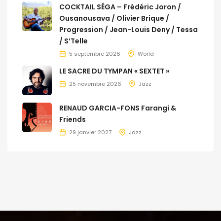
COCKTAIL SÉGA – Frédéric Joron /
Ousanousava / Olivier Brique /
Progression / Jean-Louis Deny / Tessa
/ S’Telle
5 septembre 2026
World
LE SACRE DU TYMPAN « SEXTET »
25 novembre 2026
Jazz
RENAUD GARCIA-FONS Farangi &
Friends
29 janvier 2027
Jazz