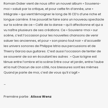
Romain Didier vient de nous offrir un nouvel album « Souviens-
moi » salué par la critique, et pour cette fin d’année, une «
Intégrale » qui vient témoigner le long de 16 CD’s d’une riche et
longue carrière. Il ne pouvait le faire sans un nouveau spectacle
sur la scène de ce « Café de la danse » qu’il affectionne et qui a
vu naître plusieurs de ses créations. Ce « Souviens-moi » sur
scène, c’est l’occasion pour les nouvelles chansons de venir
saluer les anciennes, et pour « son piano tout noir » d’accueillir
les univers sonores de Philippe Istria aux percussions et de
Thierry Garcia aux guitares. C’est aussi l’occasion de tenter de
se souvenir de soi en écoutant les autres : « Que la ligne est
ténue entre l’ombre et la scène Entre cour et jardin, entre l’aube
et la nuit Chacun de son côté, nos blessures sont les mêmes
Quand je parle de moi, c’est de vous qu’il s’agit »
–
Première partie :
Alissa Wenz