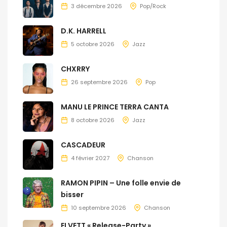
3 décembre 2026
Pop/Rock
D.K. HARRELL
5 octobre 2026
Jazz
CHXRRY
26 septembre 2026
Pop
MANU LE PRINCE TERRA CANTA
8 octobre 2026
Jazz
CASCADEUR
4 février 2027
Chanson
RAMON PIPIN – Une folle envie de
bisser
10 septembre 2026
Chanson
ELVETT « Release-Party »