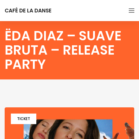
CAFÉ DE LA DANSE
ËDA DIAZ – SUAVE
BRUTA – RELEASE
PARTY
TICKET