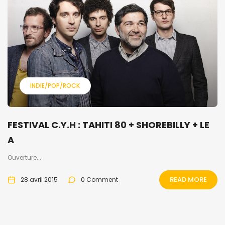
INDIE/POP/ROCK
FESTIVAL C.Y.H : TAHITI 80 + SHOREBILLY + LE
A
Ouverture...
READ MORE
28 avril 2015
0 Comment