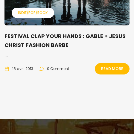
INDIE/POP/ROCK
FESTIVAL CLAP YOUR HANDS : GABLE + JESUS
CHRIST FASHION BARBE
...
READ MORE
18 avril 2013
0 Comment