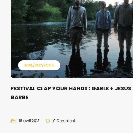
INDIE/POP/ROCK
FESTIVAL CLAP YOUR HANDS : GABLE + JESUS
BARBE
...
18 avril 2013
0 Comment