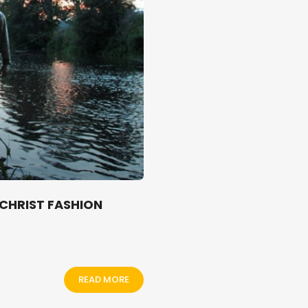
 CHRIST FASHION
READ MORE