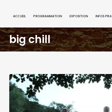
ACCUEIL
PROGRAMMATION
EXPOSITION
INFOS PRA
big chill