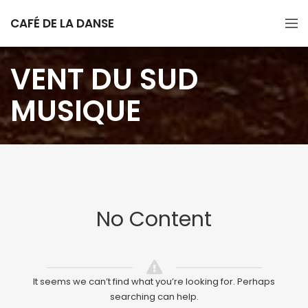
CAFÉ DE LA DANSE
VENT DU SUD
MUSIQUE
No Content
It seems we can’t find what you’re looking for. Perhaps
searching can help.