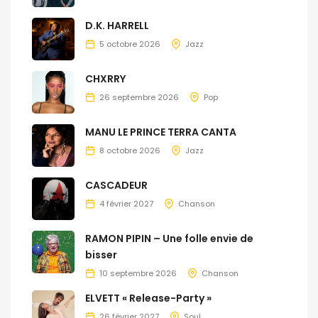
D.K. HARRELL
5 octobre 2026
Jazz
CHXRRY
26 septembre 2026
Pop
MANU LE PRINCE TERRA CANTA
8 octobre 2026
Jazz
CASCADEUR
4 février 2027
Chanson
RAMON PIPIN – Une folle envie de
bisser
10 septembre 2026
Chanson
ELVETT « Release-Party »
26 février 2027
Soul