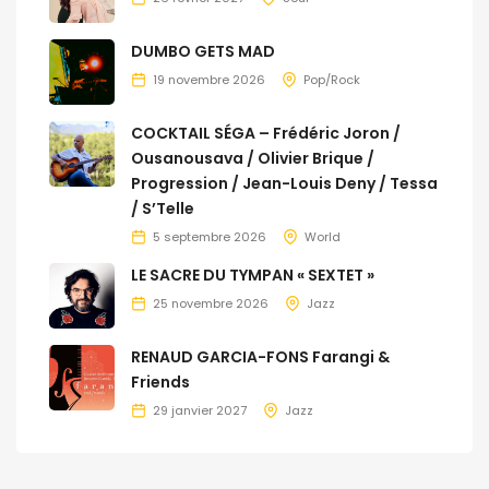
DUMBO GETS MAD
19 novembre 2026
Pop/Rock
COCKTAIL SÉGA – Frédéric Joron /
Ousanousava / Olivier Brique /
Progression / Jean-Louis Deny / Tessa
/ S’Telle
5 septembre 2026
World
LE SACRE DU TYMPAN « SEXTET »
25 novembre 2026
Jazz
RENAUD GARCIA-FONS Farangi &
Friends
29 janvier 2027
Jazz