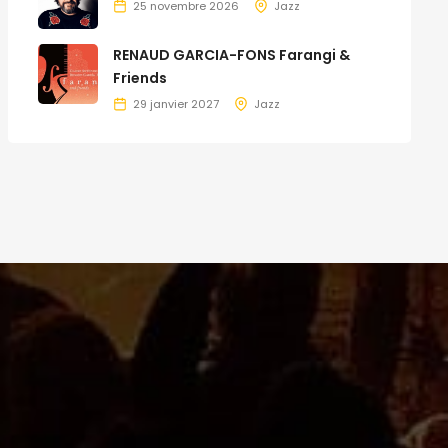
25 novembre 2026
Jazz
RENAUD GARCIA-FONS Farangi &
Friends
29 janvier 2027
Jazz