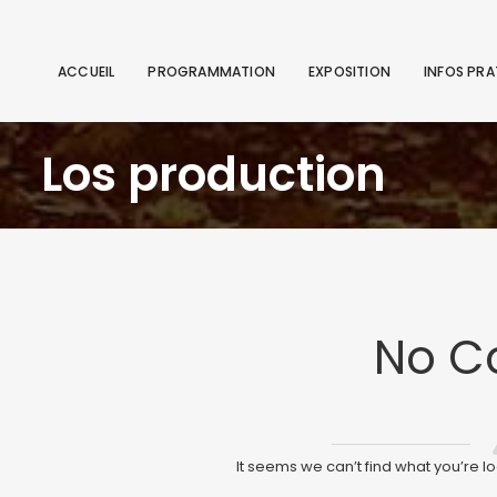
ACCUEIL
PROGRAMMATION
EXPOSITION
INFOS PRA
Los production
No C
It seems we can’t find what you’re l