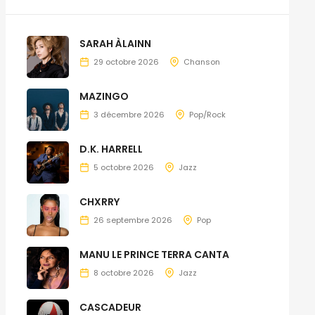
SARAH ÀLAINN
29 octobre 2026
Chanson
MAZINGO
3 décembre 2026
Pop/Rock
D.K. HARRELL
5 octobre 2026
Jazz
CHXRRY
26 septembre 2026
Pop
MANU LE PRINCE TERRA CANTA
8 octobre 2026
Jazz
CASCADEUR