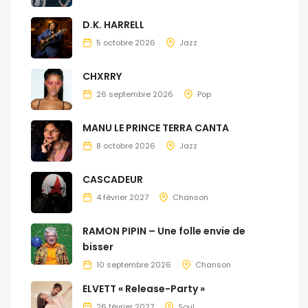
D.K. HARRELL
5 octobre 2026
Jazz
CHXRRY
26 septembre 2026
Pop
MANU LE PRINCE TERRA CANTA
8 octobre 2026
Jazz
CASCADEUR
4 février 2027
Chanson
RAMON PIPIN – Une folle envie de
bisser
10 septembre 2026
Chanson
ELVETT « Release-Party »
26 février 2027
Soul