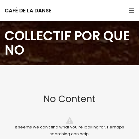
CAFÉ DE LA DANSE
COLLECTIF POR QUE
NO
No Content
It seems we can’t find what you’re looking for. Perhaps
searching can help.