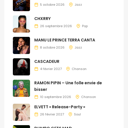
5 octobre 2026
Jazz
CHXRRY
26 septembre 2026
Pop
MANU LE PRINCE TERRA CANTA
8 octobre 2026
Jazz
CASCADEUR
4 février 2027
Chanson
RAMON PIPIN – Une folle envie de
bisser
10 septembre 2026
Chanson
ELVETT « Release-Party »
26 février 2027
Soul