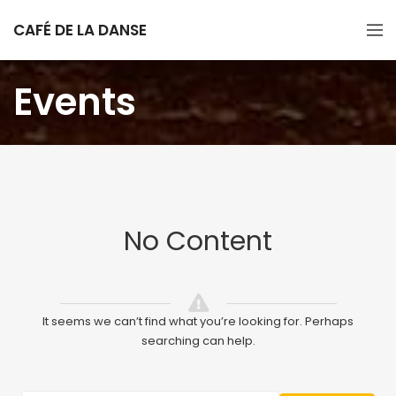
CAFÉ DE LA DANSE
Events
No Content
It seems we can’t find what you’re looking for. Perhaps
searching can help.